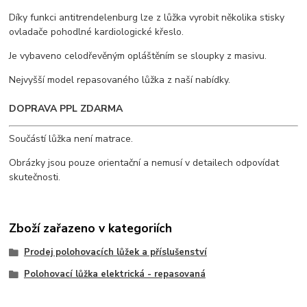
Díky funkci antitrendelenburg lze z lůžka vyrobit několika stisky
ovladače pohodlné kardiologické křeslo.
Je vybaveno celodřevěným opláštěním se sloupky z masivu.
Nejvyšší model repasovaného lůžka z naší nabídky.
DOPRAVA PPL ZDARMA
Součástí lůžka není matrace.
Obrázky jsou pouze orientační a nemusí v detailech odpovídat
skutečnosti.
Zboží zařazeno v kategoriích
Prodej polohovacích lůžek a příslušenství
Polohovací lůžka elektrická - repasovaná