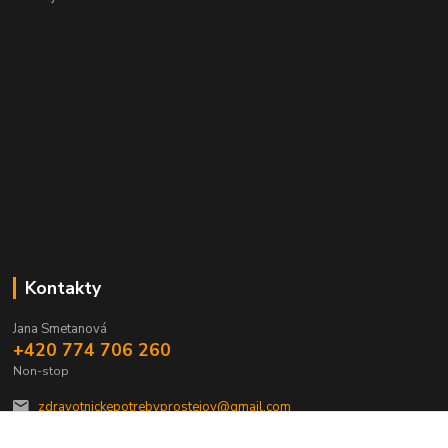
Kontakty
Jana Smetanová
+420 774 706 260
Non-stop
zdravotnickepotrebyprostejov@gmail.com