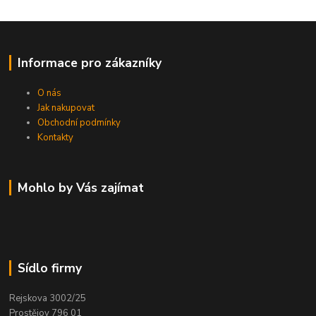
Informace pro zákazníky
O nás
Jak nakupovat
Obchodní podmínky
Kontakty
Mohlo by Vás zajímat
Sídlo firmy
Rejskova 3002/25
Prostějov 796 01