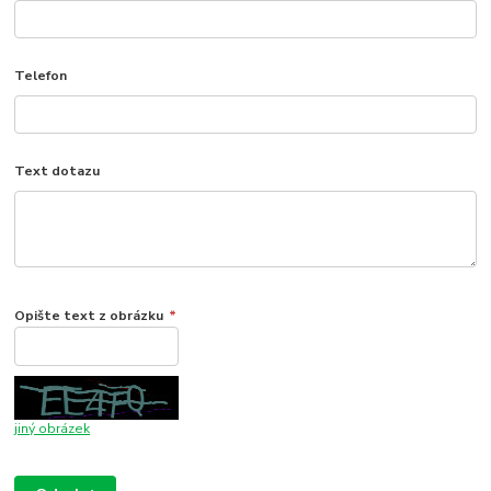
Telefon
Text dotazu
Opište text z obrázku
*
jiný obrázek