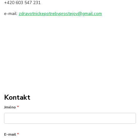
+420 603 547 231
e-mail:
zdravotnickepotrebyprostejov@gmail.com
Kontakt
Jméno
*
E-mail
*