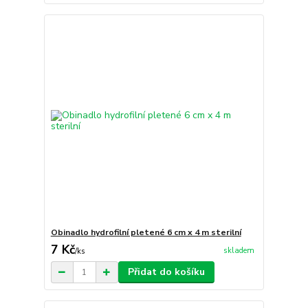
Obinadlo hydrofilní pletené 6 cm x 4 m sterilní
7 Kč
skladem
/
ks
Přidat do košíku