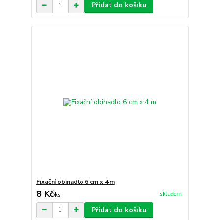
Přidat do košíku
Fixační obinadlo 6 cm x 4 m
8 Kč
skladem
/
ks
Přidat do košíku