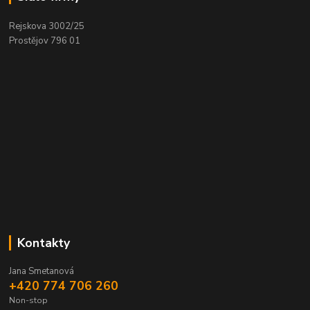
Rejskova 3002/25
Prostějov 796 01
Kontakty
Jana Smetanová
+420 774 706 260
Non-stop