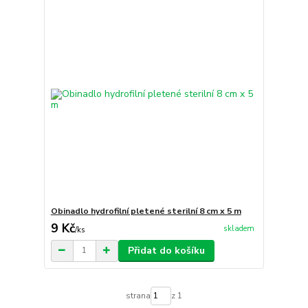
Obinadlo hydrofilní pletené sterilní 8 cm x 5 m
9 Kč
skladem
/
ks
Přidat do košíku
strana
z 1