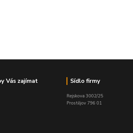
y Vás zajímat
Sídlo firmy
Rejskova 3002/25
Prostějov 796 01