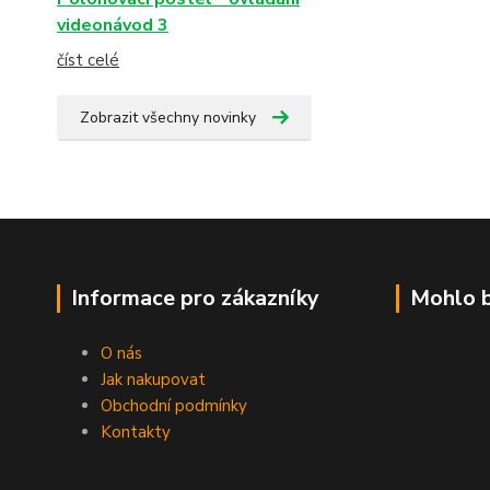
videonávod 3
číst celé
Zobrazit všechny novinky
Informace pro zákazníky
Mohlo b
O nás
Jak nakupovat
Obchodní podmínky
Kontakty