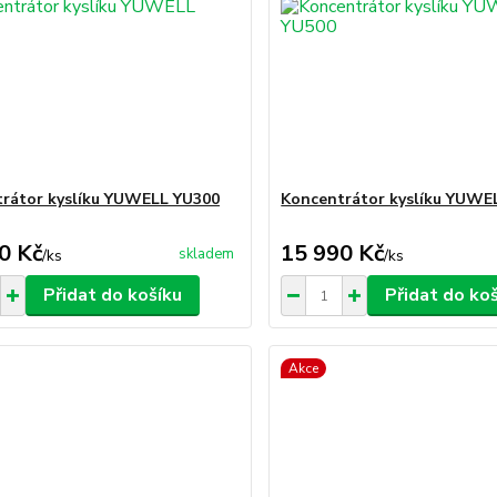
rátor kyslíku YUWELL YU300
Koncentrátor kyslíku YUWE
0 Kč
15 990 Kč
skladem
/
ks
/
ks
Přidat do košíku
Přidat do ko
Akce