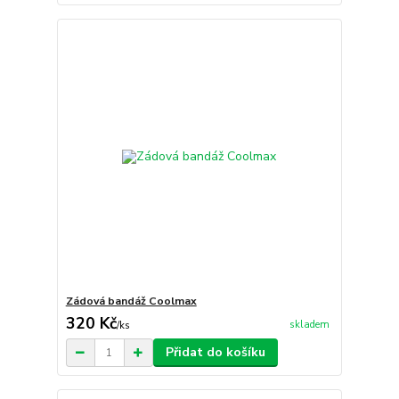
Zádová bandáž Coolmax
320 Kč
skladem
/
ks
Přidat do košíku