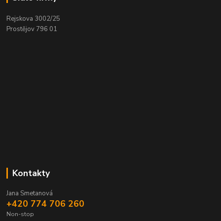
Rejskova 3002/25
Prostějov 796 01
Kontakty
Jana Smetanová
+420 774 706 260
Non-stop