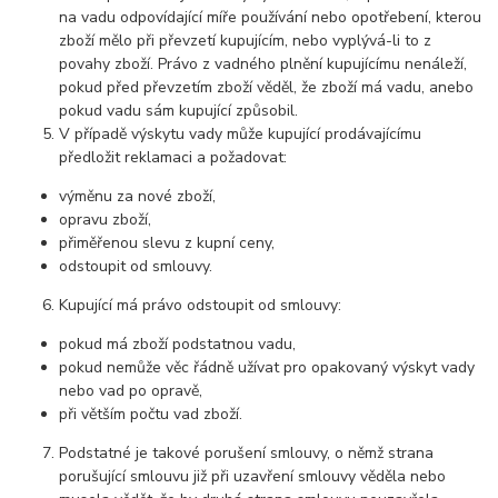
na vadu odpovídající míře používání nebo opotřebení, kterou
zboží mělo při převzetí kupujícím, nebo vyplývá-li to z
povahy zboží. Právo z vadného plnění kupujícímu nenáleží,
pokud před převzetím zboží věděl, že zboží má vadu, anebo
pokud vadu sám kupující způsobil.
V případě výskytu vady může kupující prodávajícímu
předložit reklamaci a požadovat:
výměnu za nové zboží,
opravu zboží,
přiměřenou slevu z kupní ceny,
odstoupit od smlouvy.
Kupující má právo odstoupit od smlouvy:
pokud má zboží podstatnou vadu,
pokud nemůže věc řádně užívat pro opakovaný výskyt vady
nebo vad po opravě,
při větším počtu vad zboží.
Podstatné je takové porušení smlouvy, o němž strana
porušující smlouvu již při uzavření smlouvy věděla nebo