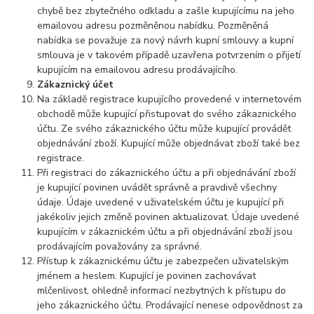
chybě bez zbytečného odkladu a zašle kupujícímu na jeho
emailovou adresu pozměněnou nabídku. Pozměněná
nabídka se považuje za nový návrh kupní smlouvy a kupní
smlouva je v takovém případě uzavřena potvrzením o přijetí
kupujícím na emailovou adresu prodávajícího.
Zákaznický účet
Na základě registrace kupujícího provedené v internetovém
obchodě může kupující přistupovat do svého zákaznického
účtu. Ze svého zákaznického účtu může kupující provádět
objednávání zboží. Kupující může objednávat zboží také bez
registrace.
Při registraci do zákaznického účtu a při objednávání zboží
je kupující povinen uvádět správně a pravdivě všechny
údaje. Údaje uvedené v uživatelském účtu je kupující při
jakékoliv jejich změně povinen aktualizovat. Údaje uvedené
kupujícím v zákaznickém účtu a při objednávání zboží jsou
prodávajícím považovány za správné.
Přístup k zákaznickému účtu je zabezpečen uživatelským
jménem a heslem. Kupující je povinen zachovávat
mlčenlivost, ohledně informací nezbytných k přístupu do
jeho zákaznického účtu. Prodávající nenese odpovědnost za