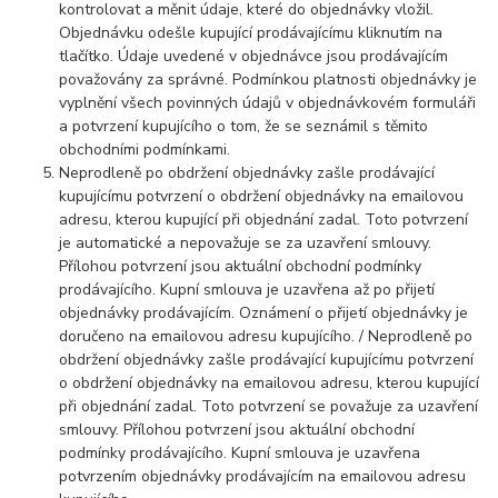
kontrolovat a měnit údaje, které do objednávky vložil.
Objednávku odešle kupující prodávajícímu kliknutím na
tlačítko. Údaje uvedené v objednávce jsou prodávajícím
považovány za správné. Podmínkou platnosti objednávky je
vyplnění všech povinných údajů v objednávkovém formuláři
a potvrzení kupujícího o tom, že se seznámil s těmito
obchodními podmínkami.
Neprodleně po obdržení objednávky zašle prodávající
kupujícímu potvrzení o obdržení objednávky na emailovou
adresu, kterou kupující při objednání zadal. Toto potvrzení
je automatické a nepovažuje se za uzavření smlouvy.
Přílohou potvrzení jsou aktuální obchodní podmínky
prodávajícího. Kupní smlouva je uzavřena až po přijetí
objednávky prodávajícím. Oznámení o přijetí objednávky je
doručeno na emailovou adresu kupujícího. / Neprodleně po
obdržení objednávky zašle prodávající kupujícímu potvrzení
o obdržení objednávky na emailovou adresu, kterou kupující
při objednání zadal. Toto potvrzení se považuje za uzavření
smlouvy. Přílohou potvrzení jsou aktuální obchodní
podmínky prodávajícího. Kupní smlouva je uzavřena
potvrzením objednávky prodávajícím na emailovou adresu