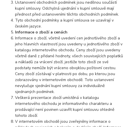
Ustanovení obchodních podmínek jsou nedílnou součástí
kupní smlouvy. Odchylná ujednání v kupní smlouvě mají
přednost před ustanoveními těchto obchodních podmínek.
Tyto obchodní podmínky a kupní smlouva se uzavírají v
českém jazyce.
Informace o zboží a cenách
Informace o zboží, včetně uvedení cen jednotlivého zboží a
jeho hlavních vlastností jsou uvedeny u jednotlivého zboží v
katalogu internetového obchodu. Ceny zboží jsou uvedeny
včetně daně z přidané hodnoty, všech souvisejících poplatků
a nákladů za vrácení zboží, jestliže toto zboží ze své
podstaty nemůže být vráceno obvyklou poštovní cestou.
Ceny zboží zůstávají v platnosti po dobu, po kterou jsou
zobrazovány v internetovém obchodě. Toto ustanovení
nevylučuje sjednání kupní smlouvy za individuálně
sjednaných podmínek.
Veškerá prezentace zboží umístěná v katalogu
internetového obchodu je informativního charakteru a
prodávající není povinen uzavřít kupní smlouvu ohledně
tohoto zboží.
V internetovém obchodě jsou zveřejněny informace o