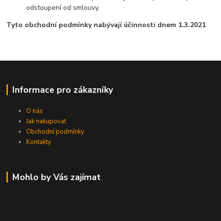
odstoupení od smlouvy.
Tyto obchodní podmínky nabývají účinnosti dnem 1.3.2021
Informace pro zákazníky
O nás
Jak nakupovat
Obchodní podmínky
Kontakty
Mohlo by Vás zajímat