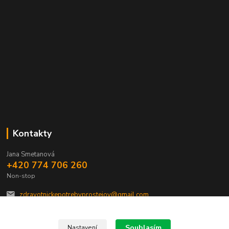
Kontakty
Jana Smetanová
+420 774 706 260
Non-stop
zdravotnickepotrebyprostejov@gmail.com
Souhlasím
Nastavení