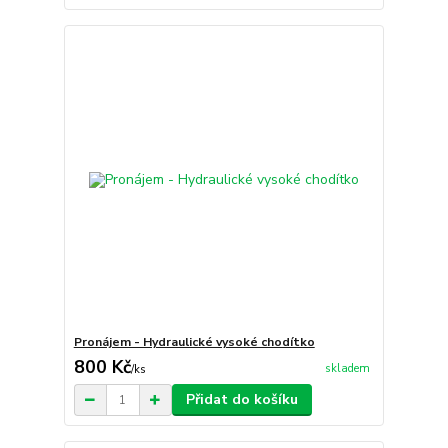
Pronájem - Hydraulické vysoké chodítko
800 Kč
skladem
/
ks
Přidat do košíku