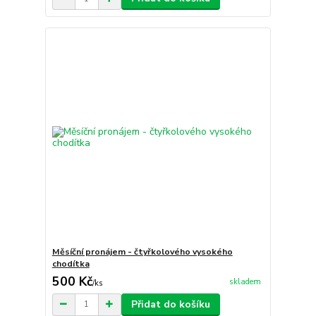
Měsíční pronájem - čtyřkolového vysokého
chodítka
500 Kč
skladem
/
ks
Přidat do košíku