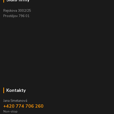
Rejskova 3002/25
Prostějov 796 01
Kontakty
Jana Smetanová
+420 774 706 260
Non-stop