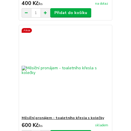
400 Kč
na dotaz
/
ks
Přidat do košíku
Akce
Měsíční pronájem - toaletního křesla s kolečky
600 Kč
skladem
/
ks