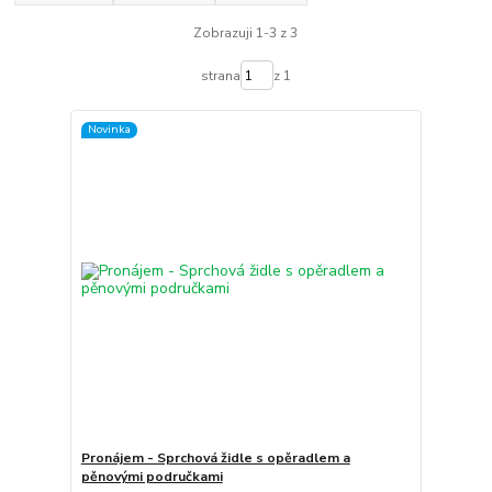
Zobrazuji 1-3 z 3
strana
z 1
Novinka
Pronájem - Sprchová židle s opěradlem a
pěnovými područkami