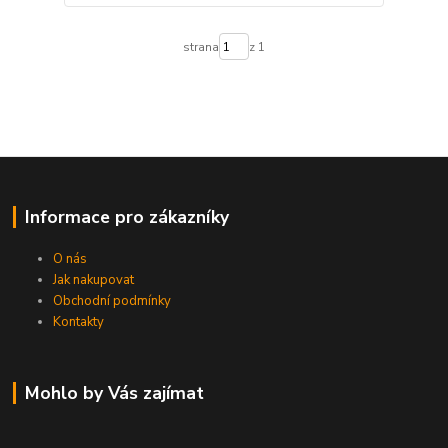
strana
z 1
Informace pro zákazníky
O nás
Jak nakupovat
Obchodní podmínky
Kontakty
Mohlo by Vás zajímat