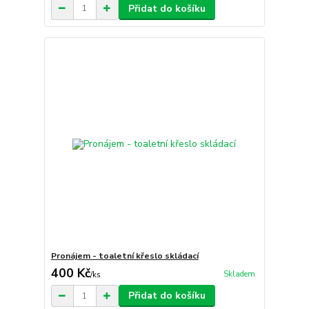
Přidat do košíku
Pronájem - toaletní křeslo skládací
400 Kč
Skladem
/
ks
Přidat do košíku