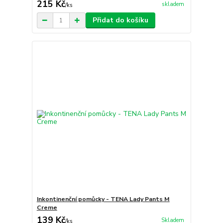
215 Kč
skladem
/
ks
Přidat do košíku
Inkontinenční pomůcky - TENA Lady Pants M
Creme
139 Kč
Skladem
/
ks