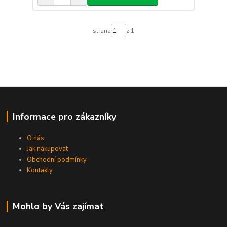
strana
z 1
Informace pro zákazníky
O nás
Jak nakupovat
Obchodní podmínky
Kontakty
Mohlo by Vás zajímat