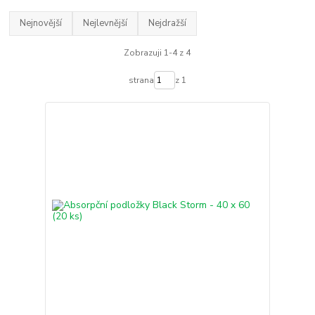
Nejnovější
Nejlevnější
Nejdražší
Zobrazuji 1-4 z 4
strana
z 1