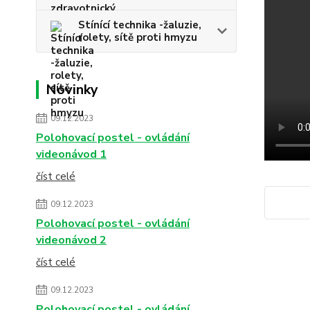
Stínící technika -žaluzie,
rolety, sítě proti hmyzu
Novinky
09.12.2023
Polohovací postel - ovládání
videonávod 1
číst celé
09.12.2023
Polohovací postel - ovládání
videonávod 2
číst celé
09.12.2023
Polohovací postel - ovládání