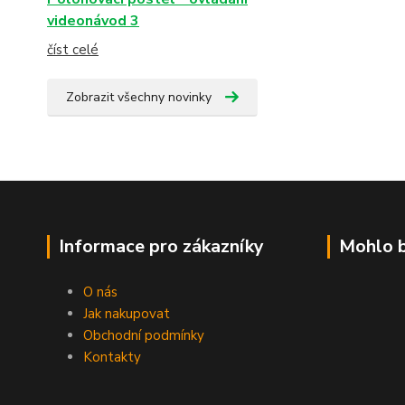
videonávod 3
číst celé
Zobrazit všechny novinky
Informace pro zákazníky
Mohlo b
O nás
Jak nakupovat
Obchodní podmínky
Kontakty