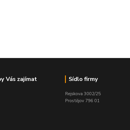
y Vás zajímat
Sídlo firmy
Rejskova 3002/25
Prostějov 796 01