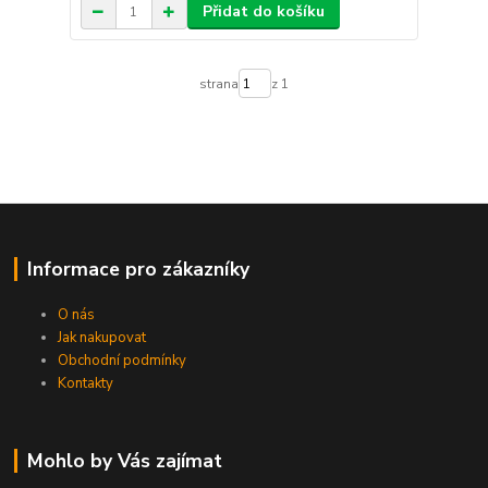
Přidat do košíku
strana
z 1
Informace pro zákazníky
O nás
Jak nakupovat
Obchodní podmínky
Kontakty
Mohlo by Vás zajímat