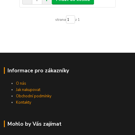
strana
z 1
Informace pro zákazníky
O nás
Jak nakupovat
Obchodní podmínky
Kontakty
Mohlo by Vás zajímat