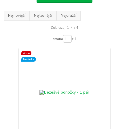
Nejnovější
Nejlevnější
Nejdražší
Zobrazuji 1-4 z 4
strana
z 1
Akce
Novinka