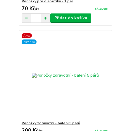
Ponožky pro diabetiky - 1 pár
70 Kč
skladem
/
ks
Přidat do košíku
Akce
Novinka
Ponožky zdravotní - balení 5 párů
200 Kč
skladem