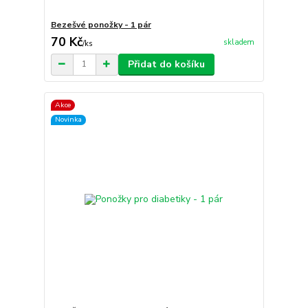
Bezešvé ponožky - 1 pár
70 Kč
skladem
/
ks
Přidat do košíku
Akce
Novinka