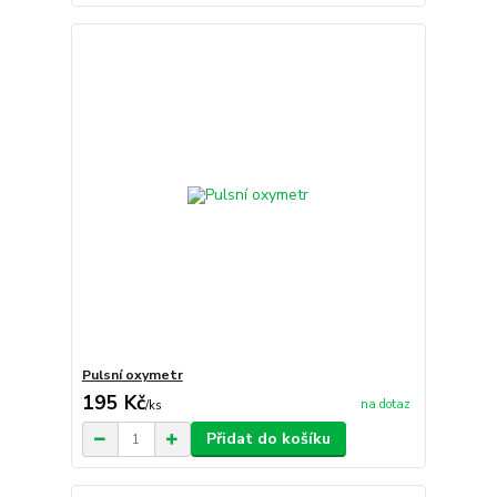
Pulsní oxymetr
195 Kč
na dotaz
/
ks
Přidat do košíku