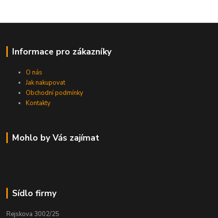
Informace pro zákazníky
O nás
Jak nakupovat
Obchodní podmínky
Kontakty
Mohlo by Vás zajímat
Sídlo firmy
Rejskova 3002/25