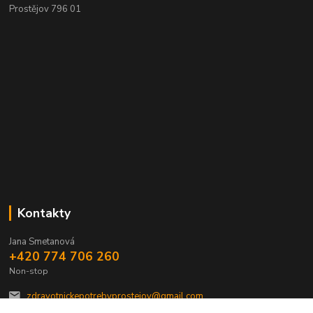
Prostějov 796 01
Kontakty
Jana Smetanová
+420 774 706 260
Non-stop
zdravotnickepotrebyprostejov@gmail.com