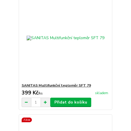
SANITAS Multifunkční teploměr SFT 79
399 Kč
skladem
/
ks
Přidat do košíku
Akce