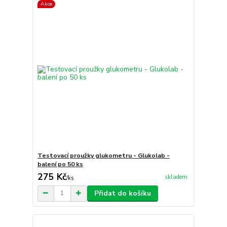
Akce
Testovací proužky glukometru - Glukolab -
balení po 50 ks
275 Kč
skladem
/
ks
Přidat do košíku