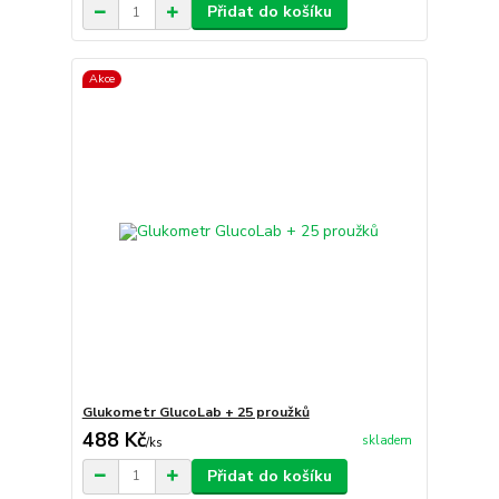
Přidat do košíku
Akce
Glukometr GlucoLab + 25 proužků
488 Kč
skladem
/
ks
Přidat do košíku