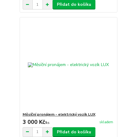
Přidat do košíku
Měsíční pronájem - elektrický vozík LUX
3 000 Kč
skladem
/
ks
Přidat do košíku