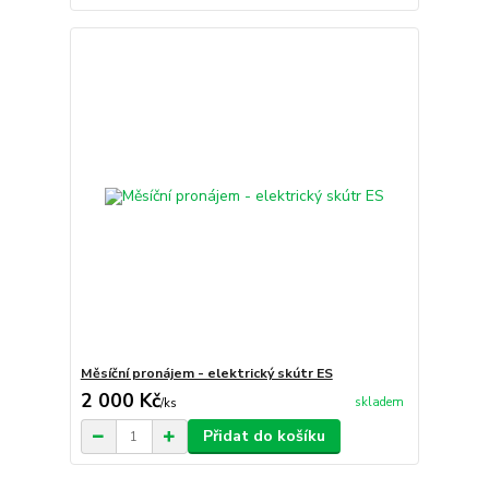
Měsíční pronájem - elektrický skútr ES
2 000 Kč
skladem
/
ks
Přidat do košíku