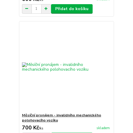
Přidat do košíku
Měsíční pronájem - invalidního mechanického
polohovacího vozíku
700 Kč
skladem
/
ks