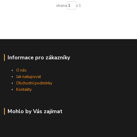
strana
z 1
Informace pro zákazníky
O nás
Jak nakupovat
Obchodní podmínky
Kontakty
Mohlo by Vás zajímat