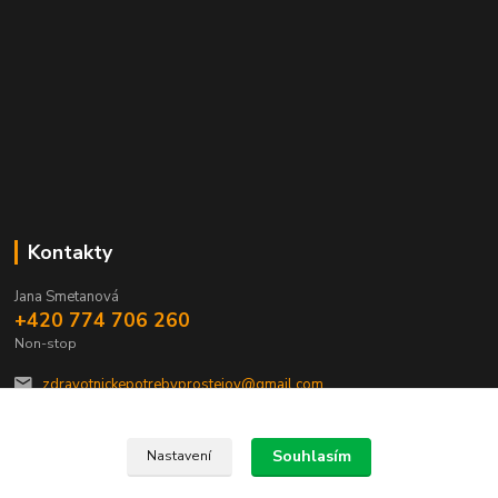
Kontakty
Jana Smetanová
+420 774 706 260
Non-stop
zdravotnickepotrebyprostejov@gmail.com
Souhlasím
Nastavení