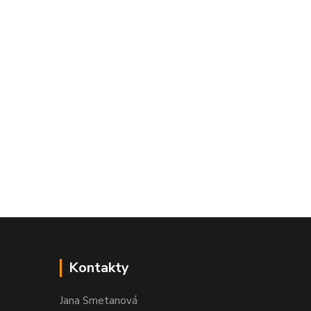
Kontakty
Jana Smetanová