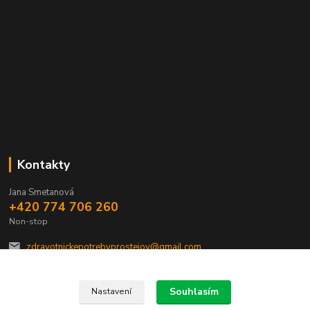
Kontakty
Jana Smetanová
+420 774 706 260
Non-stop
zdravotnickepotrebyprostejov@gmail.com
Souhlasím
Nastavení