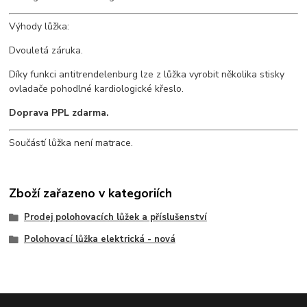
Výhody lůžka:
Dvouletá záruka.
Díky funkci antitrendelenburg lze z lůžka vyrobit několika stisky
ovladače pohodlné kardiologické křeslo.
Doprava PPL zdarma.
Součástí lůžka není matrace.
Zboží zařazeno v kategoriích
Prodej polohovacích lůžek a příslušenství
Polohovací lůžka elektrická - nová