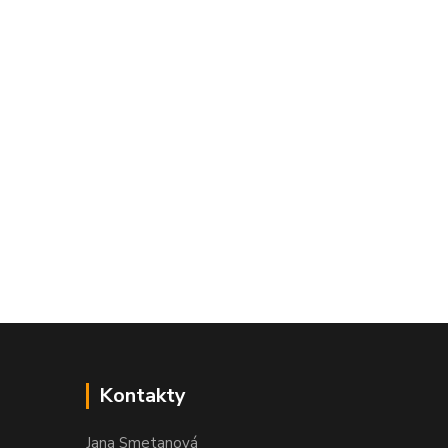
Kontakty
Jana Smetanová