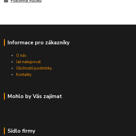
Půjčovna vozíků
Informace pro zákazníky
O nás
Jak nakupovat
Obchodní podmínky
Kontakty
Mohlo by Vás zajímat
Sídlo firmy