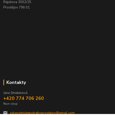
Rejskova 3002/25
Prostějov 796 01
Kontakty
Jana Smetanová
+420 774 706 260
Non-stop
zdravotnickepotrebyprostejov@gmail.com