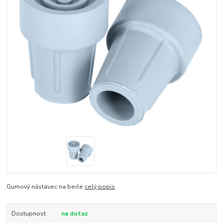
Gumový nástavec na berle
celý popis
Dostupnost
na dotaz