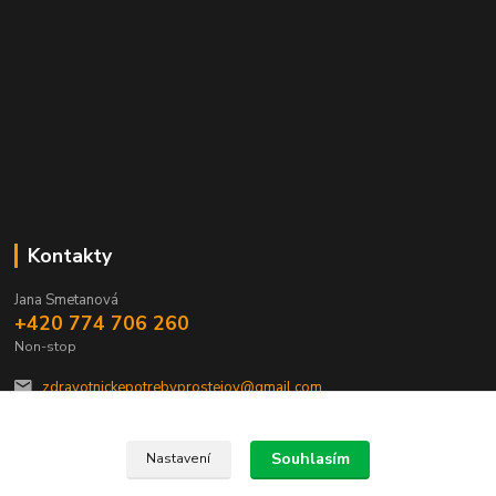
Kontakty
Jana Smetanová
+420 774 706 260
Non-stop
zdravotnickepotrebyprostejov@gmail.com
Souhlasím
Nastavení