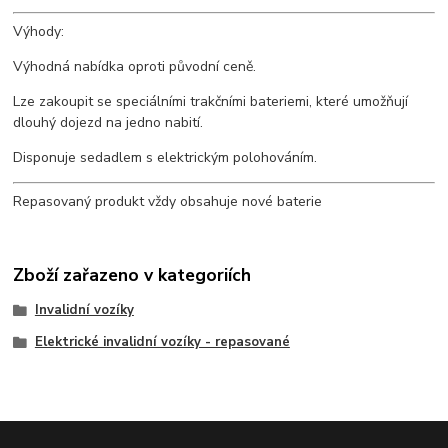
Výhody:
Výhodná nabídka oproti původní ceně.
Lze zakoupit se speciálními trakčními bateriemi, které umožňují
dlouhý dojezd na jedno nabití.
Disponuje sedadlem s elektrickým polohováním.
Repasovaný produkt vždy obsahuje nové baterie
Zboží zařazeno v kategoriích
Invalidní vozíky
Elektrické invalidní vozíky - repasované