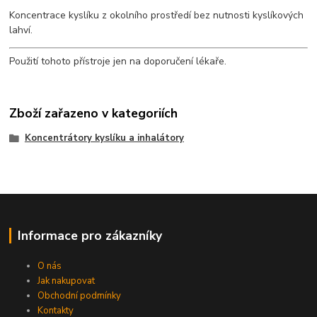
Koncentrace kyslíku z okolního prostředí bez nutnosti kyslíkových
lahví.
Použití tohoto přístroje jen na doporučení lékaře.
Zboží zařazeno v kategoriích
Koncentrátory kyslíku a inhalátory
Informace pro zákazníky
O nás
Jak nakupovat
Obchodní podmínky
Kontakty