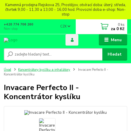
Kamenná prodejna Rejskova 25, Prostějov, otvírací doba: úterý, středa,
čtvrtek 9,00 - 11,30 a 13,00 - 16,00 hod. Provozní doba e-shop: Non-
stop
0
ks
+420 774 706 260
CZK
za
0 Kč
Non-stop
Menu
Hledat
Úvod
Koncentrátory kyslíku a inhalátory
Invacare Perfecto II -
Koncentrátor kyslíku
Invacare Perfecto II -
Koncentrátor kyslíku