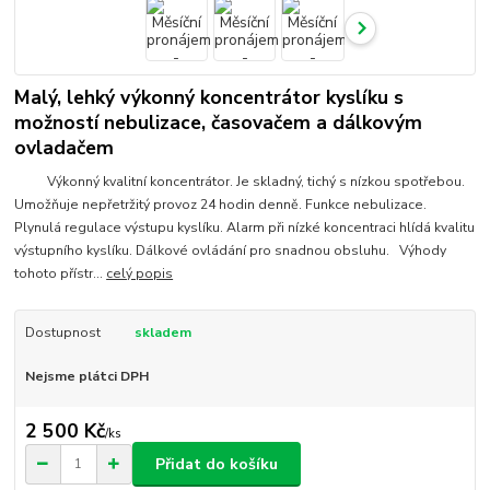
Malý, lehký výkonný koncentrátor kyslíku s
možností nebulizace, časovačem a dálkovým
ovladačem
Výkonný kvalitní koncentrátor. Je skladný, tichý s nízkou spotřebou.
Umožňuje nepřetržitý provoz 24 hodin denně. Funkce nebulizace.
Plynulá regulace výstupu kyslíku. Alarm při nízké koncentraci hlídá kvalitu
výstupního kyslíku. Dálkové ovládání pro snadnou obsluhu. Výhody
tohoto přístr...
celý popis
Dostupnost
skladem
Nejsme plátci DPH
2 500 Kč
/
ks
Přidat do košíku