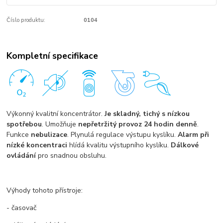
Číslo produktu:
0104
Kompletní specifikace
Výkonný kvalitní koncentrátor.
Je skladný, tichý s nízkou
spotřebou
. Umožňuje
nepřetržitý provoz 24 hodin denně
.
Funkce
nebulizace
. Plynulá regulace výstupu kyslíku.
Alarm při
nízké koncentraci
hlídá kvalitu výstupního kyslíku.
Dálkové
ovládání
pro snadnou obsluhu.
Výhody tohoto přístroje:
- časovač