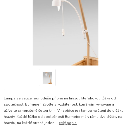
Lampa se velice jednoduše připne na hrazdu kteréhokoli lůžka od
společnosti Burmeier. Zvolte si vzdálenost, která vám vyhovuje a
užívejte si nerušeně četbu knih. V nabídce je i lampa na čtení do držáku
hrazdy. Každé lůžko od společnosti Burmeier má v rámu dva držáky na
hrazdu, na každé straně jeden....
celý popis