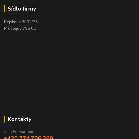
Sídlo firmy
Rejskova 3002/25
Prostějov 796 01
Kontakty
Jana Smetanová
+420 774 706 260