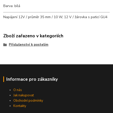
Barva: bílá
Napájení 12V / průměr 35 mm / 10 W, 12 V / žárovka s paticí GU4
Zboží zařazeno v kategoriích
Příslušenství k postelím
Informace pro zákazníky
O nás
Jak nakupovat
Obchodní podmínky
Kontakty