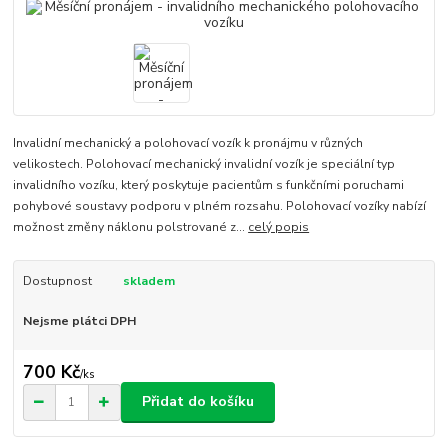
Invalidní mechanický a polohovací vozík k pronájmu v různých
velikostech. Polohovací mechanický invalidní vozík je speciální typ
invalidního vozíku, který poskytuje pacientům s funkčními poruchami
pohybové soustavy podporu v plném rozsahu. Polohovací vozíky nabízí
možnost změny náklonu polstrované z...
celý popis
Dostupnost
skladem
Nejsme plátci DPH
700 Kč
/
ks
Přidat do košíku