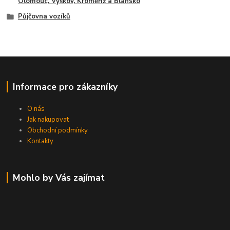
Olomouc, Vyškov, Kroměříž a Blansko
Půjčovna vozíků
Informace pro zákazníky
O nás
Jak nakupovat
Obchodní podmínky
Kontakty
Mohlo by Vás zajímat