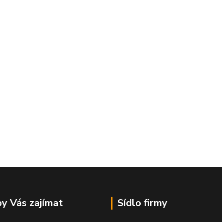
y Vás zajímat
Sídlo firmy