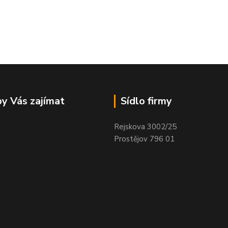
y Vás zajímat
Sídlo firmy
Rejskova 3002/25
Prostějov 796 01