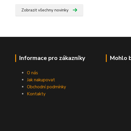
Zobrazit všechny novinky
Informace pro zákazníky
Mohlo b
O nás
Jak nakupovat
Obchodní podmínky
Kontakty