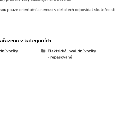
sou pouze orientační a nemusí v detailech odpovídat skutečnosti
zařazeno v kategoriích
idní vozíky
Elektrické invalidní vozíky
- repasované