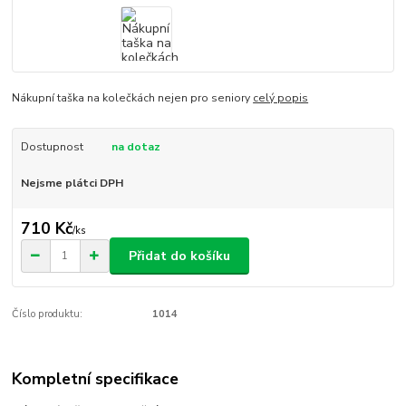
Nákupní taška na kolečkách nejen pro seniory
celý popis
Dostupnost
na dotaz
Nejsme plátci DPH
710 Kč
/
ks
Přidat do košíku
Číslo produktu:
1014
Kompletní specifikace