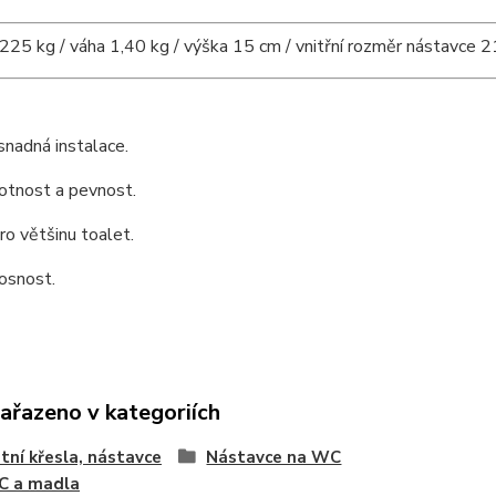
25 kg / váha 1,40 kg / výška 15 cm / vnitřní rozměr nástavce 2
snadná instalace.
otnost a pevnost.
o většinu toalet.
osnost.
zařazeno v kategoriích
tní křesla, nástavce
Nástavce na WC
C a madla