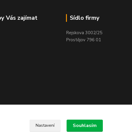
y Vás zajímat
Sídlo firmy
Rejskova 3002/25
Prostějov 796 01
Souhlasím
Nastavení