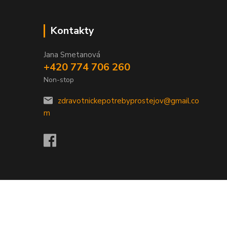
Kontakty
Jana Smetanová
+420 774 706 260
Non-stop
zdravotnickepotrebyprostejov@gmail.co
m