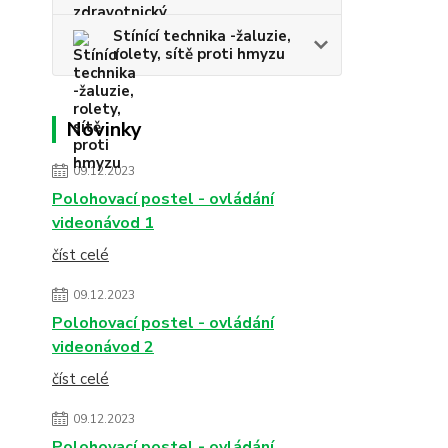
Stínící technika -žaluzie,
rolety, sítě proti hmyzu
Novinky
09.12.2023
Polohovací postel - ovládání
videonávod 1
číst celé
09.12.2023
Polohovací postel - ovládání
videonávod 2
číst celé
09.12.2023
Polohovací postel - ovládání