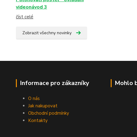
videonávod 3
číst celé
Zobrazit všechny novinky
Informace pro zákazníky
Mohlo b
O nás
Jak nakupovat
Obchodní podmínky
Kontakty