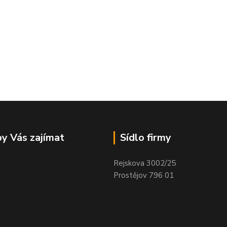
y Vás zajímat
Sídlo firmy
Rejskova 3002/25
Prostějov 796 01