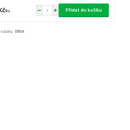
Kč
Přidat do košíku
/
ks
roduktu:
0804