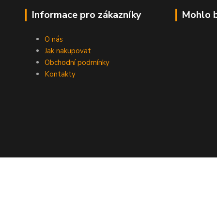
Informace pro zákazníky
Mohlo b
O nás
Jak nakupovat
Obchodní podmínky
Kontakty