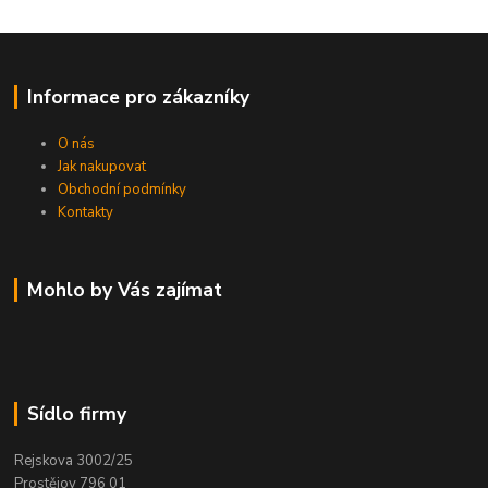
Informace pro zákazníky
O nás
Jak nakupovat
Obchodní podmínky
Kontakty
Mohlo by Vás zajímat
Sídlo firmy
Rejskova 3002/25
Prostějov 796 01