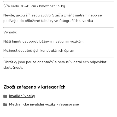
Šíře sedu 38
–
45 cm / hmotnost 15 kg
Nevíte, jakou šíři sedu zvolit? Stačí ji změřit metrem nebo se
podívejte do přiložené tabulky ve fotografiích u vozíku.
Výhody:
Nižší hmotnost oproti běžným invalidním vozíkům.
Možnost dodatečných konstrukčních úprav.
Obrázky jsou pouze orientační a nemusí v detailech odpovídat
skutečnosti.
Zboží zařazeno v kategoriích
Invalidní vozíky
Mechanické invalidní vozíky - repasované