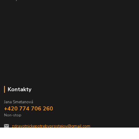
Kontakty
Jana Smetanová
+420 774 706 260
Non-stop
zdravotnickepotrebyprostejov@gmail.com