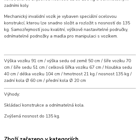
zadními koly.
Mechanický invalidní vozík je vybaven speciální ocelovou
konstrukcí, kterou lze snadno složit a rozložit s nosností do 135
kg. Samozřejmostí jsou kvalitní, výškově nastavitelné područky,
odnímatelné podnožky a madla pro manipulaci s vozíkem.
Výška vozíku 91 cm / výška sedu od země 50 cm / šíře vozíku 70
cm / šíře sedu 51 cm / celková šířka vozíku 67 cm / hloubka sedu
40 cm / délka vozíku 104 cm / hmotnost 21 kg / nosnost 135 kg /
zadní kola Ø 60 cm / přední kola Ø 20 cm
Výhody:
Skládací konstrukce a odnímatelná kola.
Zvýšená nosnost do 135 kg.
Zboží zařazeno v kategoriích