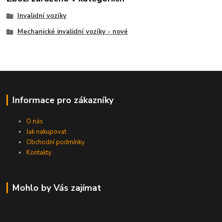
Invalidní vozíky
Mechanické invalidní vozíky - nové
Informace pro zákazníky
O nás
Jak nakupovat
Obchodní podmínky
Kontakty
Mohlo by Vás zajímat