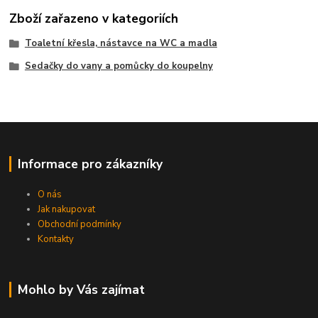
Zboží zařazeno v kategoriích
Toaletní křesla, nástavce na WC a madla
Sedačky do vany a pomůcky do koupelny
Informace pro zákazníky
O nás
Jak nakupovat
Obchodní podmínky
Kontakty
Mohlo by Vás zajímat