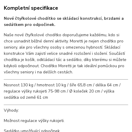
Kompletní specifikace
Nové čtyřkolové chodítko se skládací konstrukcí, brzdami a
sedátkem pro odpočinek.
Naše nové čtyřkolové chodítko doporučujeme každému, kdo si
chce usnadnit běžné denní aktivity. Moretti je nejen chodítko pro
seniory, ale pro všechny osoby s omezenou hybností. Skládací
konstrukce Vám zajistí velice snadné rozložení i složení. Součástí
chodítka je košík, odkládací tác a sedátko, díky kterému si můžete
kdykoli odpočinout. Chodítko Moretti je tak ideální pomůckou pro
všechny seniory i na delších cestách.
Nosnost 130 kg / hmotnost 10 kg / šíře 65,8 cm / délka 64 cm /
regulace výšky rukojeti 75-98 cm / Ø koleček 20 cm / výška
sedátka od země 61 cm
Výhody:
Možnost regulace výšky rukojeti.
Sedátko umožňující odpočinek.