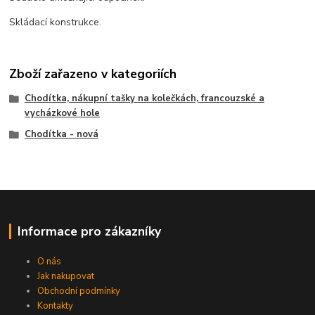
Skládací konstrukce.
Zboží zařazeno v kategoriích
Chodítka, nákupní tašky na kolečkách, francouzské a
vycházkové hole
Chodítka - nová
Informace pro zákazníky
O nás
Jak nakupovat
Obchodní podmínky
Kontakty