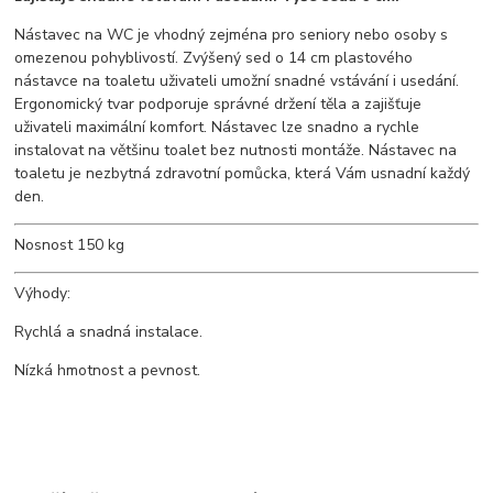
Nástavec na WC je vhodný zejména pro seniory nebo osoby s
omezenou pohyblivostí. Zvýšený sed o 14 cm plastového
nástavce na toaletu uživateli umožní snadné vstávání i usedání.
Ergonomický tvar podporuje správné držení těla a zajišťuje
uživateli maximální komfort. Nástavec lze snadno a rychle
instalovat na většinu toalet bez nutnosti montáže. Nástavec na
toaletu je nezbytná zdravotní pomůcka, která Vám usnadní každý
den.
Nosnost 150 kg
Výhody:
Rychlá a snadná instalace.
Nízká hmotnost a pevnost.