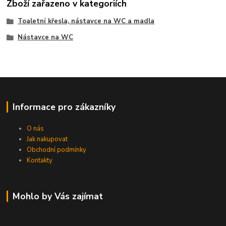
Zboží zařazeno v kategoriích
Toaletní křesla, nástavce na WC a madla
Nástavce na WC
Informace pro zákazníky
O nás
Jak nakupovat
Obchodní podmínky
Kontakty
Mohlo by Vás zajímat