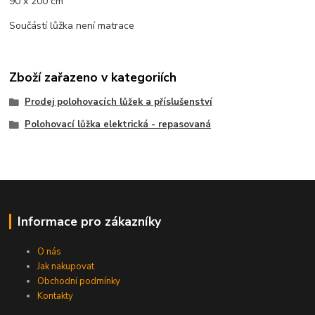
90 x 200 cm
Součástí lůžka není matrace
Zboží zařazeno v kategoriích
Prodej polohovacích lůžek a příslušenství
Polohovací lůžka elektrická - repasovaná
Informace pro zákazníky
O nás
Jak nakupovat
Obchodní podmínky
Kontakty