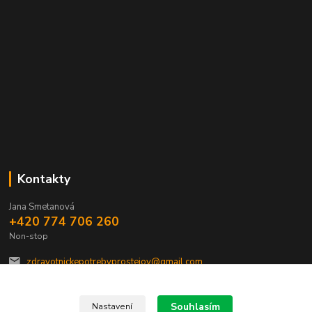
Kontakty
Jana Smetanová
+420 774 706 260
Non-stop
zdravotnickepotrebyprostejov@gmail.com
Souhlasím
Nastavení