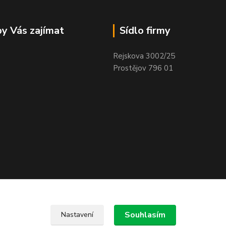
y Vás zajímat
Sídlo firmy
Rejskova 3002/25
Prostějov 796 01
Souhlasím
Nastavení