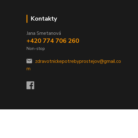
Kontakty
Jana Smetanová
+420 774 706 260
Non-stop
zdravotnickepotrebyprostejov@gmail.co
m