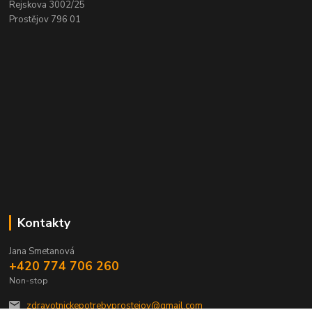
Rejskova 3002/25
Prostějov 796 01
Kontakty
Jana Smetanová
+420 774 706 260
Non-stop
zdravotnickepotrebyprostejov@gmail.com