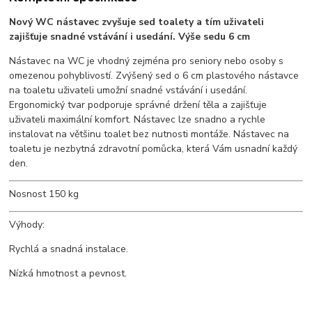
Nový WC nástavec zvyšuje sed toalety a tím uživateli
zajišťuje snadné vstávání i usedání. Výše sedu 6 cm
Nástavec na WC je vhodný zejména pro seniory nebo osoby s
omezenou pohyblivostí. Zvýšený sed o 6 cm plastového nástavce
na toaletu uživateli umožní snadné vstávání i usedání.
Ergonomický tvar podporuje správné držení těla a zajišťuje
uživateli maximální komfort. Nástavec lze snadno a rychle
instalovat na většinu toalet bez nutnosti montáže. Nástavec na
toaletu je nezbytná zdravotní pomůcka, která Vám usnadní každý
den.
Nosnost 150 kg
Výhody:
Rychlá a snadná instalace.
Nízká hmotnost a pevnost.