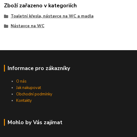
Zboží zařazeno v kategoriích
Toaletní křesla, nástavce na WC a madla
Nástavce na WC
Informace pro zákazníky
O nás
Jak nakupovat
Obchodní podmínky
Kontakty
Mohlo by Vás zajímat