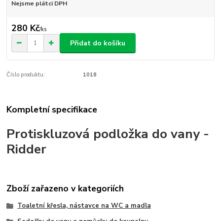
Nejsme plátci DPH
280 Kč
/
ks
Přidat do košíku
Číslo produktu:
1018
Kompletní specifikace
Protiskluzová podložka do vany -
Ridder
Zboží zařazeno v kategoriích
Toaletní křesla, nástavce na WC a madla