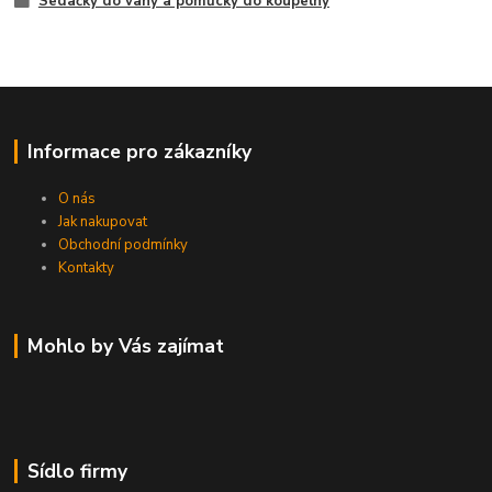
Sedačky do vany a pomůcky do koupelny
Informace pro zákazníky
O nás
Jak nakupovat
Obchodní podmínky
Kontakty
Mohlo by Vás zajímat
Sídlo firmy