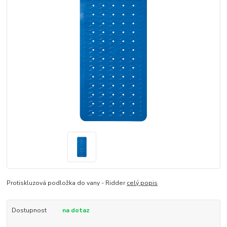
Protiskluzová podložka do vany - Ridder
celý popis
Dostupnost
na dotaz