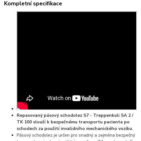
Kompletní specifikace
Repasovaný pásový schodolez S7 - Treppenkuli SA 2 /
TK 100 slouží k bezpečnému transportu pacienta po
schodech za použití invalidního mechanického vozíku.
Pásový schodolez je určen pro snadný a zejména bezpečný