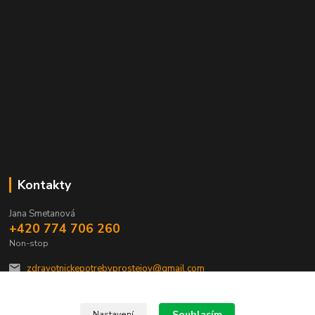
Kontakty
Jana Smetanová
+420 774 706 260
Non-stop
zdravotnickepotrebyprostejov@gmail.com
Souhlasím
Nastavení