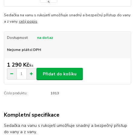
Sedačka na vanu s rukojetí umožňuje snadný a bezpečný přístup do vany
a z vany.
celý popis
Dostupnost
na dotaz
Nejsme plátci DPH
1 290 Kč
/
ks
Přidat do košíku
Číslo produktu:
1013
Kompletní specifikace
Sedačka na vanu s rukojetí umožňuje snadný a bezpečný přístup
do vany a z vany.