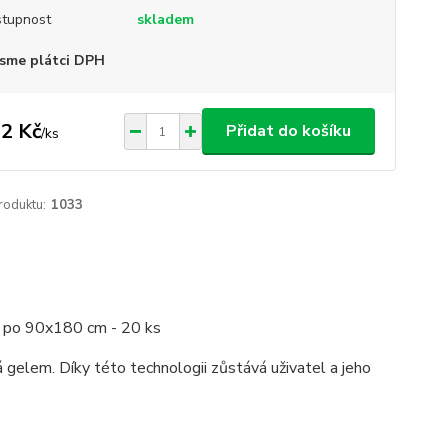
tupnost
skladem
sme plátci DPH
2 Kč
Přidat do košíku
/
ks
roduktu:
1033
ž po 90x180 cm - 20 ks
 gelem. Díky této technologii zůstává uživatel a jeho