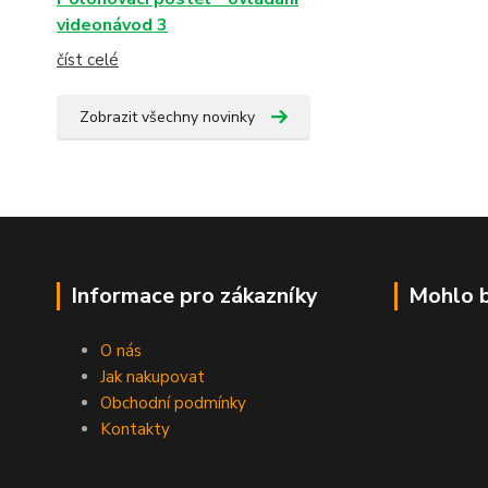
videonávod 3
číst celé
Zobrazit všechny novinky
Informace pro zákazníky
Mohlo b
O nás
Jak nakupovat
Obchodní podmínky
Kontakty