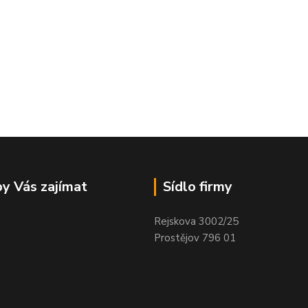
y Vás zajímat
Sídlo firmy
Rejskova 3002/25
Prostějov 796 01