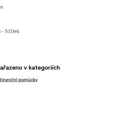
cm
 - 510ml
zařazeno v kategoriích
tinenční pomůcky