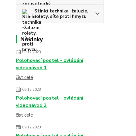
Stínící technika -žaluzie,
rolety, sítě proti hmyzu
Novinky
09.12.2023
Polohovací postel - ovládání
videonávod 1
číst celé
09.12.2023
Polohovací postel - ovládání
videonávod 2
číst celé
09.12.2023
Polohovací postel - ovládání