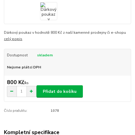
Dárkový poukaz v hodnotě 800 Kč z naší kamenné prodejny či e-shopu
celý popis
Dostupnost
skladem
Nejsme plátci DPH
800 Kč
/
ks
Přidat do košíku
Číslo produktu:
1078
Kompletní specifikace