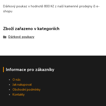
Dárkový poukaz v hodnotě 800 Kč z naší kamenné prodejny či e-
shopu
Zboží zařazeno v kategoriích
Dárkové poukazy
Informace pro zákazníky
O nás
Jak nakupovat
Obchodní podmínky
Kontakty