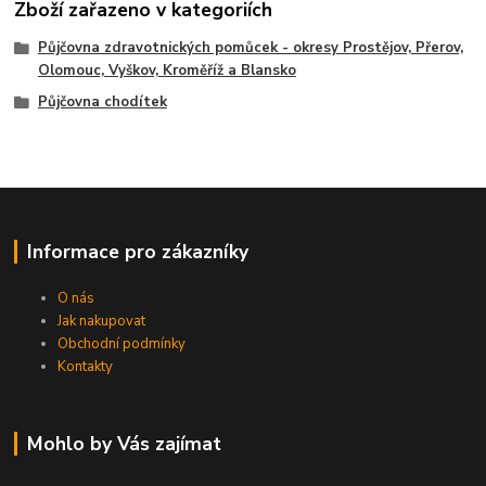
Zboží zařazeno v kategoriích
Půjčovna zdravotnických pomůcek - okresy Prostějov, Přerov,
Olomouc, Vyškov, Kroměříž a Blansko
Půjčovna chodítek
Informace pro zákazníky
O nás
Jak nakupovat
Obchodní podmínky
Kontakty
Mohlo by Vás zajímat