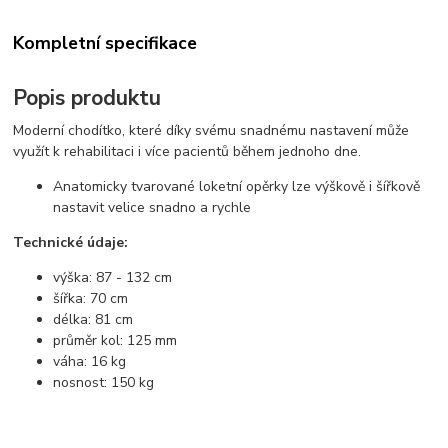
Kompletní specifikace
Popis produktu
Moderní chodítko, které díky svému snadnému nastavení může
využít k rehabilitaci i více pacientů během jednoho dne.
Anatomicky tvarované loketní opěrky lze výškově i šířkově
nastavit velice snadno a rychle
Technické údaje:
výška: 87 - 132 cm
šířka: 70 cm
délka: 81 cm
průměr kol: 125 mm
váha: 16 kg
nosnost: 150 kg