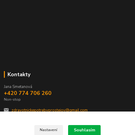
Kontakty
Jana Smetanová
+420 774 706 260
Non-stop
zdravotnickepotrebyprostejov@gmail.com
Souhlasím
Nastavení