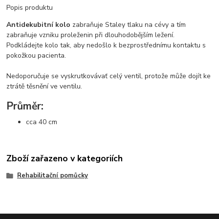
Popis produktu
Antidekubitní kolo
zabraňuje Staley tlaku na cévy a tím
zabraňuje vzniku proleženin při dlouhodobějším ležení.
Podkládejte kolo tak, aby nedošlo k bezprostřednímu kontaktu s
pokožkou pacienta.
Nedoporučuje se vyskrutkovávať celý ventil, protože může dojít ke
ztrátě těsnění ve ventilu.
Průměr:
cca 40 cm
Zboží zařazeno v kategoriích
Rehabilitační pomůcky