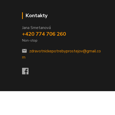
Kontakty
Jana Smetanová
+420 774 706 260
Non-stop
zdravotnickepotrebyprostejov@gmail.co
m