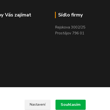
y Vás zajímat
Sídlo firmy
Rejskova 3002/25
Prostějov 796 01
Souhlasím
Nastavení